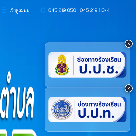
เข้าสู่ระบบ
045 219 050 , 045 219 113-4