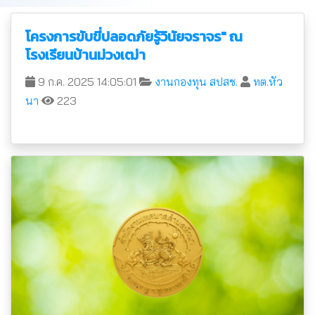
โครงการขับขี่ปลอดภัยรู้วินัยจราจร" ณ
โรงเรียนบ้านม่วงเฒ่า
9 ก.ค. 2025 14:05:01
งานกองทุน สปสช.
ทต.หัว
นา
223