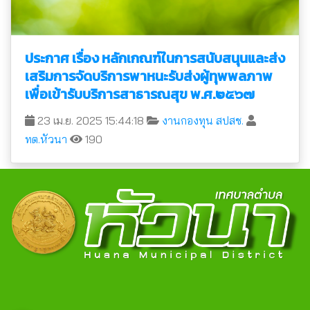
ประกาศ เรื่อง หลักเกณฑ์ในการสนับสนุนและส่ง
เสริมการจัดบริการพาหนะรับส่งผู้ทุพพลภาพ
เพื่อเข้ารับบริการสาธารณสุข พ.ศ.๒๕๖๗
23 เม.ย. 2025 15:44:18
งานกองทุน สปสช.
ทต.หัวนา
190