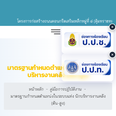
โครงการก่อสร้างถนนคอนกรีตเสริมเหล็กหมู่ที่ ๘ (คุ้มทรายทอง) เชื
มาตรฐานกำหนดตำแหน่งในระบบแท่ง นัก
บริหารงานคลัง (ต้น-สูง)
หน้าหลัก
คู่มือการปฏิบัติงาน
มาตรฐานกำหนดตำแหน่งในระบบแท่ง นักบริหารงานคลัง
(ต้น-สูง)