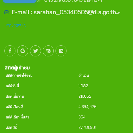
045 219 050 , 045 219 113-4
E-mail : saraban_05340505@dla.go.th
Copyright (c)
สิถิติผู้เข้าชม
สถิติการเข้าใช้งาน
จำนวน
สถิติวันนี้
1,082
สถิติเมื่อวาน
211,852
สถิติเดือนนี้
4,694,926
สถิติเดือนที่แล้ว
354
สถิติปีนี้
27,781,901