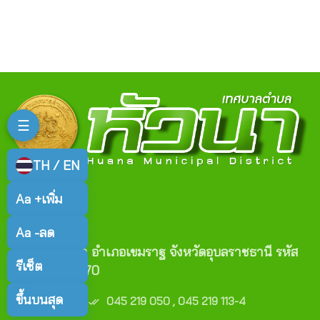
☰
TH / EN
Aa +
เพิ่ม
ติดต่อเรา
Aa -
ลด
ตำบลหัวนา อำเภอเขมราฐ จังหวัดอุบลราชธานี รหัส
รีเซ็ต
ไปรษณีย์ 34170
เบอร์โทร :
ขึ้นบนสุด
045 219 050 , 045 219 113-4