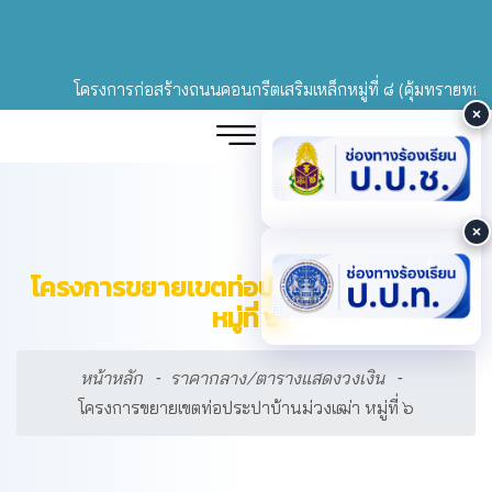
โครงการก่อสร้างถนนคอนกรีตเสริมเหล็กหมู่ที่ ๘ (คุ้มทรายทอง) เช
โครงการขยายเขตท่อประปาบ้านม่วงเฒ่า
หมู่ที่ ๖
หน้าหลัก
ราคากลาง/ตารางแสดงวงเงิน
โครงการขยายเขตท่อประปาบ้านม่วงเฒ่า หมู่ที่ ๖