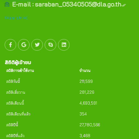
E-mail : saraban_05340505@dla.go.th
Copyright (c)
สิถิติผู้เข้าชม
สถิติการเข้าใช้งาน
จำนวน
สถิติวันนี้
211,599
สถิติเมื่อวาน
281,226
สถิติเดือนนี้
4,693,591
สถิติเดือนที่แล้ว
354
สถิติปีนี้
27,780,566
สถิติปีที่แล้ว
3,468