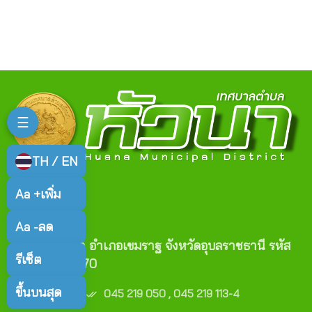
☰
TH / EN
Aa +
เพิ่ม
ติดต่อเรา
Aa -
ลด
ตำบลหัวนา อำเภอเขมราฐ จังหวัดอุบลราชธานี รหัส
รีเซ็ต
ไปรษณีย์ 34170
เบอร์โทร :
ขึ้นบนสุด
045 219 050 , 045 219 113-4