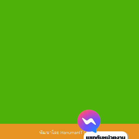
พัฒนาโดย
HanumanIT Co., Ltd.