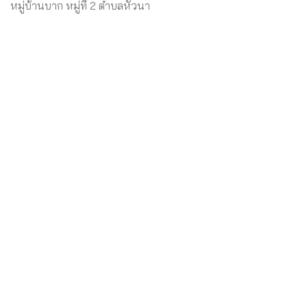
หมู่บ้านบาก หมู่ที่ 2 ตำบลหัวนา