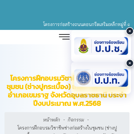
โครงการก่อสร้างถนนคอนกรีตเสริมเหล็กหมู่ที่ ๘ (คุ้ม
โครงการฝึกอบรมวิชาชีพช่างก่อสร้างใน
ชุมชน (ช่างปูกระเบื้อง) เทศบาลตำบลหัวนา
อำเภอเขมราฐ จังหวัดอุบลราชธานี ประจำ
ปีงบประมาณ พ.ศ.2568
หน้าหลัก
กิจกรรม
โครงการฝึกอบรมวิชาชีพช่างก่อสร้างในชุมชน (ช่างปู