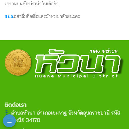
งดงามบนท้องฟ้านำกันเด้อจ้า
#ปล
.อย่าลืมถือเสื่อและผ้าห่มมาด้วยนะคะ
ติดต่อเรา
ตำบลหัวนา อำเภอเขมราฐ จังหวัดอุบลราชธานี รหัส
ไปรษณีย์ 34170
☰