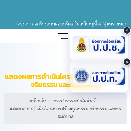
โครงการก่อสร้างถนนคอนกรีตเสริมเหล็กหมู่ที่ ๘ (คุ้มทรายทอง) เชื่อ
แสดงผลการดำเนินโครงการสร้างคุณธรรม
จริยธรรม และธรรมภิบาล
หน้าหลัก
ข่าวสารประชาสัมพันธ์
แสดงผลการดำเนินโครงการสร้างคุณธรรม จริยธรรม และธร
รมภิบาล