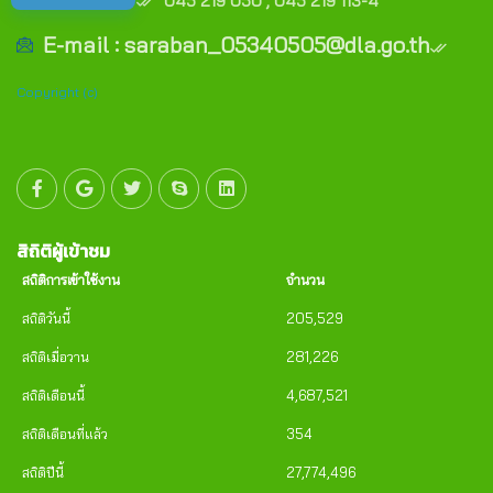
045 219 050 , 045 219 113-4
E-mail : saraban_05340505@dla.go.th
Copyright (c)
สิถิติผู้เข้าชม
สถิติการเข้าใช้งาน
จำนวน
สถิติวันนี้
205,529
สถิติเมื่อวาน
281,226
สถิติเดือนนี้
4,687,521
สถิติเดือนที่แล้ว
354
สถิติปีนี้
27,774,496