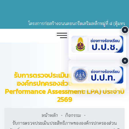
โครงการก่อสร้างถนนคอนกรีตเสริมเหล็กหมู่ที่ ๘ (คุ้มทรายทอง)
รับการตรวจประเมินประสิทธิภาพของ
องค์กรปกครองส่วนท้องถิ่น (Local
Performance Assessment: LPA) ประจำปี
2569
หน้าหลัก
กิจกรรม
รับการตรวจประเมินประสิทธิภาพขององค์กรปกครองส่วน