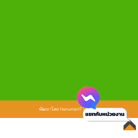
พัฒนาโดย
HanumanIT Co., Ltd.
TOP