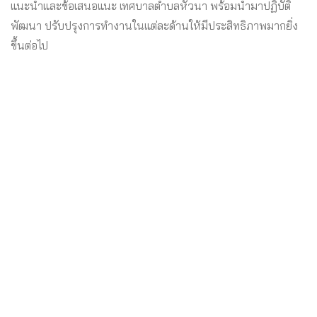
แนะนำและข้อเสนอแนะ เทศบาลตำบลหัวนา พร้อมนำมาปฏิบัติ
พัฒนา ปรับปรุงการทำงานในแต่ละด้านให้มีประสิทธิภาพมากยิ่ง
ขึ้นต่อไป