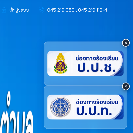
เข้าสู่ระบบ
045 219 050 , 045 219 113-4